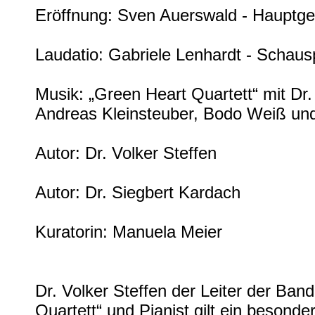
Eröffnung: Sven Auerswald - Hauptge
Laudatio: Gabriele Lenhardt - Schausp
Musik: „Green Heart Quartett“ mit Dr.
Andreas Kleinsteuber, Bodo Weiß un
Autor: Dr. Volker Steffen
Autor: Dr. Siegbert Kardach
Kuratorin: Manuela Meier
Dr. Volker Steffen der Leiter der Ban
Quartett“ und Pianist gilt ein besonde