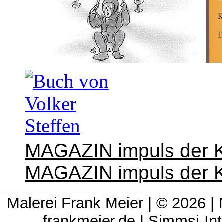
MAGAZIN impuls der K
MAGAZIN impuls der K
Malerei Frank Meier | © 2026 
frankmeier.de |
Simmsi-Int